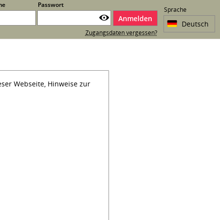
me
Passwort
Sprache
Anmelden
Zugangsdaten vergessen?
eser Webseite, Hinweise zur