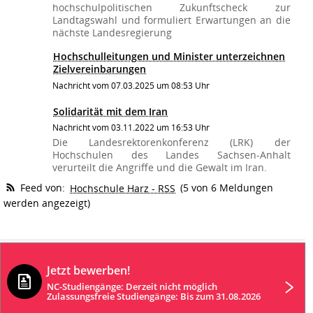
Jetzt bewerben!
NC-Studiengänge: Derzeit nicht möglich
Zulassungsfreie Studiengänge: Bis zum 31.08.2026