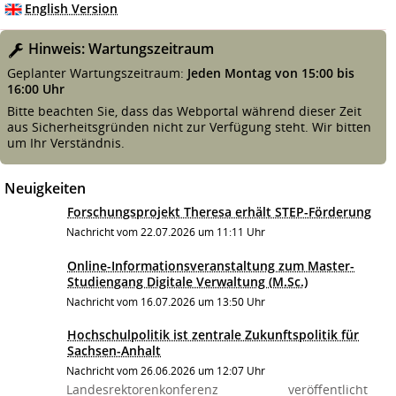
English Version
Hinweis: Wartungszeitraum
Geplanter Wartungszeitraum:
Jeden Montag von 15:00 bis
16:00 Uhr
Bitte beachten Sie, dass das Webportal während dieser Zeit
aus Sicherheitsgründen nicht zur Verfügung steht. Wir bitten
um Ihr Verständnis.
Neuigkeiten