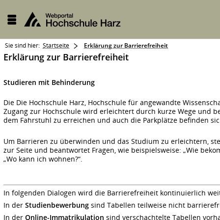
Sie sind hier:
Startseite
Erklärung zur Barrierefreiheit
Erklärung zur Barrierefreiheit
Studieren mit Behinderung
Die Die Hochschule Harz, Hochschule für angewandte Wissenscha
Zugang zur Hochschule wird erleichtert durch kurze Wege und
dem Fahrstuhl zu erreichen und auch die Parkplätze befinden si
Um Barrieren zu überwinden und das Studium zu erleichtern, ste
zur Seite und beantwortet Fragen, wie beispielsweise: „Wie bekom
„Wo kann ich wohnen?“.
In folgenden Dialogen wird die Barrierefreiheit kontinuierlich wei
In der
Studienbewerbung
sind Tabellen teilweise nicht barrierefr
In der
Online-Immatrikulation
sind verschachtelte Tabellen vorha