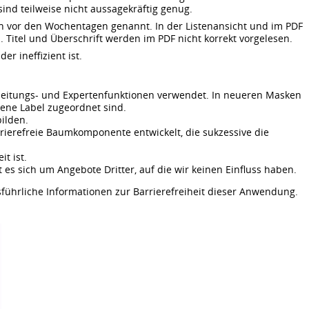
sind teilweise nicht aussagekräftig genug.
den vor den Wochentagen genannt. In der Listenansicht und im PDF
n. Titel und Überschrift werden im PDF nicht korrekt vorgelesen.
r ineffizient ist.
beitungs- und Expertenfunktionen verwendet. In neueren Masken
gene Label zugeordnet sind.
ilden.
arrierefreie Baumkomponente entwickelt, die sukzessive die
t ist.
 es sich um Angebote Dritter, auf die wir keinen Einfluss haben.
führliche Informationen zur Barrierefreiheit dieser Anwendung.