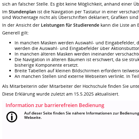
sich an falscher Stelle. Es gibt keine Möglichkeit, anhand einer 
Im
Stundenplan
ist die Navigation per Tastatur in einer versch
sind Wochentage nicht als Überschriften deklariert, Grafiken sind
In der Ansicht der
Leistungen für Studierende
kann die Liste an 
Generell gilt:
In manchen Masken werden Auswahl- und Eingabefelder, di
werden die Auswahl- und Eingabefelder über Aktionsbuttons
In manchen älteren Masken werden ineinander verschachtel
Die Navigation in älteren Bäumen ist erschwert, da sie str
bisherige Komponente ersetzt.
Breite Tabellen auf kleinen Bildschirmen erfordern teilweise
An manchen Stellen sind externe Webseiten verlinkt. In Teil
Als Mitarbeiterin oder Mitarbeiter der Hochschule finden Sie unt
Diese Erklärung wurde zuletzt am 15.5.2025 aktualisiert.
Information zur barrierefreien Bedienung
Auf dieser Seite finden Sie nähere Informationen zur Bedienun
Webseite.