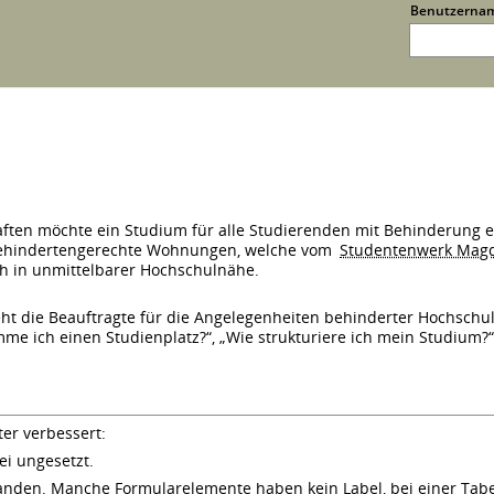
Benutzerna
ften möchte ein Studium für alle Studierenden mit Behinderung 
 behindertengerechte Wohnungen, welche vom
Studentenwerk Mag
ch in unmittelbarer Hochschulnähe.
ht die Beauftragte für die Angelegenheiten behinderter Hochschul
me ich einen Studienplatz?“, „Wie strukturiere ich mein Studium?“
ter verbessert:
ei ungesetzt.
nden. Manche Formularelemente haben kein Label, bei einer Tabell