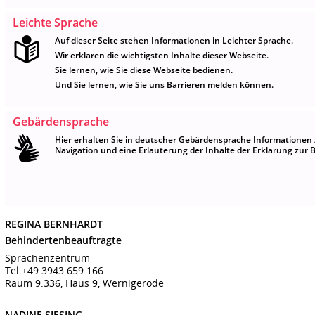
Leichte Sprache
Auf dieser Seite stehen Informationen in Leichter Sprache.
Wir erklären die wichtigsten Inhalte dieser Webseite.
Sie lernen, wie Sie diese Webseite bedienen.
Und Sie lernen, wie Sie uns Barrieren melden können.
Gebärdensprache
Hier erhalten Sie in deutscher Gebärdensprache Informationen 
Navigation und eine Erläuterung der Inhalte der Erklärung zur Ba
REGINA BERNHARDT
Behindertenbeauftragte
Sprachenzentrum
Tel +49 3943 659 166
Raum 9.336, Haus 9, Wernigerode
NADINE SIESING