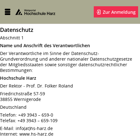
Zur Anmeldung
Datenschutz
Abschnitt 1
Name und Anschrift des Verantwortlichen
Der Verantwortliche im Sinne der Datenschutz-
Grundverordnung und anderer nationaler Datenschutzgesetze
der Mitgliedsstaaten sowie sonstiger datenschutzrechtlicher
Bestimmungen:
Hochschule Harz
Der Rektor - Prof. Dr. Folker Roland
Friedrichstraße 57-59
38855 Wernigerode
Deutschland
Telefon: +49 3943 – 659-0
Telefax: +49 3943 – 659-109
E-Mail: info(at)hs-harz.de
Internet: www.hs-harz.de