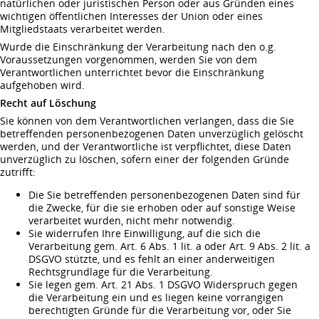
natürlichen oder juristischen Person oder aus Gründen eines
wichtigen öffentlichen Interesses der Union oder eines
Mitgliedstaats verarbeitet werden.
Wurde die Einschränkung der Verarbeitung nach den o.g.
Voraussetzungen vorgenommen, werden Sie von dem
Verantwortlichen unterrichtet bevor die Einschränkung
aufgehoben wird.
Recht auf Löschung
Sie können von dem Verantwortlichen verlangen, dass die Sie
betreffenden personenbezogenen Daten unverzüglich gelöscht
werden, und der Verantwortliche ist verpflichtet, diese Daten
unverzüglich zu löschen, sofern einer der folgenden Gründe
zutrifft:
Die Sie betreffenden personenbezogenen Daten sind für
die Zwecke, für die sie erhoben oder auf sonstige Weise
verarbeitet wurden, nicht mehr notwendig.
Sie widerrufen Ihre Einwilligung, auf die sich die
Verarbeitung gem. Art. 6 Abs. 1 lit. a oder Art. 9 Abs. 2 lit. a
DSGVO stützte, und es fehlt an einer anderweitigen
Rechtsgrundlage für die Verarbeitung.
Sie legen gem. Art. 21 Abs. 1 DSGVO Widerspruch gegen
die Verarbeitung ein und es liegen keine vorrangigen
berechtigten Gründe für die Verarbeitung vor, oder Sie