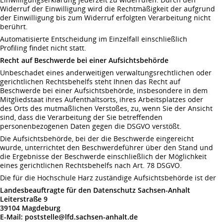
Widerruf der Einwilligung wird die Rechtmäßigkeit der aufgrund
der Einwilligung bis zum Widerruf erfolgten Verarbeitung nicht
berührt.
Automatisierte Entscheidung im Einzelfall einschließlich
Profiling findet nicht statt.
Recht auf Beschwerde bei einer Aufsichtsbehörde
Unbeschadet eines anderweitigen verwaltungsrechtlichen oder
gerichtlichen Rechtsbehelfs steht Ihnen das Recht auf
Beschwerde bei einer Aufsichtsbehörde, insbesondere in dem
Mitgliedstaat ihres Aufenthaltsorts, ihres Arbeitsplatzes oder
des Orts des mutmaßlichen Verstoßes, zu, wenn Sie der Ansicht
sind, dass die Verarbeitung der Sie betreffenden
personenbezogenen Daten gegen die DSGVO verstößt.
Die Aufsichtsbehörde, bei der die Beschwerde eingereicht
wurde, unterrichtet den Beschwerdeführer über den Stand und
die Ergebnisse der Beschwerde einschließlich der Möglichkeit
eines gerichtlichen Rechtsbehelfs nach Art. 78 DSGVO.
Die für die Hochschule Harz zuständige Aufsichtsbehörde ist der
Landesbeauftragte für den Datenschutz Sachsen-Anhalt
Leiterstraße 9
39104 Magdeburg
E-Mail: poststelle@lfd.sachsen-anhalt.de