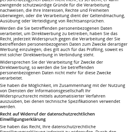
zwingende schutzwürdige Gründe für die Verarbeitung
nachweisen, die Ihre Interessen, Rechte und Freiheiten
überwiegen, oder die Verarbeitung dient der Geltendmachung,
Ausübung oder Verteidigung von Rechtsansprüchen.
Werden die Sie betreffenden personenbezogenen Daten
verarbeitet, um Direktwerbung zu betreiben, haben Sie das
Recht, jederzeit Widerspruch gegen die Verarbeitung der Sie
betreffenden personenbezogenen Daten zum Zwecke derartiger
Werbung einzulegen; dies gilt auch für das Profiling, soweit es
mit solcher Direktwerbung in Verbindung steht.
Widersprechen Sie der Verarbeitung für Zwecke der
Direktwerbung, so werden die Sie betreffenden
personenbezogenen Daten nicht mehr für diese Zwecke
verarbeitet.
Sie haben die Möglichkeit, im Zusammenhang mit der Nutzung
von Diensten der Informationsgesellschaft Ihr
Widerspruchsrecht mittels automatisierter Verfahren
auszuüben, bei denen technische Spezifikationen verwendet
werden.
Recht auf Widerruf der datenschutzrechtlichen
Einwilligungserklärung
Sie haben das Recht, Ihre datenschutzrechtliche
Einwilligungserklärung jederzeit zu widerrufen. Durch den