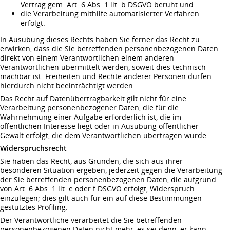
Vertrag gem. Art. 6 Abs. 1 lit. b DSGVO beruht und
die Verarbeitung mithilfe automatisierter Verfahren
erfolgt.
In Ausübung dieses Rechts haben Sie ferner das Recht zu
erwirken, dass die Sie betreffenden personenbezogenen Daten
direkt von einem Verantwortlichen einem anderen
Verantwortlichen übermittelt werden, soweit dies technisch
machbar ist. Freiheiten und Rechte anderer Personen dürfen
hierdurch nicht beeinträchtigt werden.
Das Recht auf Datenübertragbarkeit gilt nicht für eine
Verarbeitung personenbezogener Daten, die für die
Wahrnehmung einer Aufgabe erforderlich ist, die im
öffentlichen Interesse liegt oder in Ausübung öffentlicher
Gewalt erfolgt, die dem Verantwortlichen übertragen wurde.
Widerspruchsrecht
Sie haben das Recht, aus Gründen, die sich aus ihrer
besonderen Situation ergeben, jederzeit gegen die Verarbeitung
der Sie betreffenden personenbezogenen Daten, die aufgrund
von Art. 6 Abs. 1 lit. e oder f DSGVO erfolgt, Widerspruch
einzulegen; dies gilt auch für ein auf diese Bestimmungen
gestütztes Profiling.
Der Verantwortliche verarbeitet die Sie betreffenden
personenbezogenen Daten nicht mehr, es sei denn, er kann