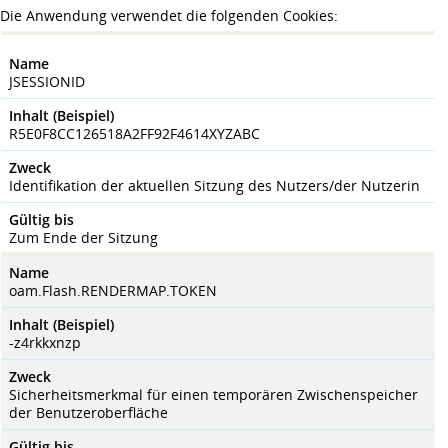
Die Anwendung verwendet die folgenden Cookies:
Name
JSESSIONID
Inhalt (Beispiel)
R5E0F8CC126518A2FF92F4614XYZABC
Zweck
Identifikation der aktuellen Sitzung des Nutzers/der Nutzerin
Gültig bis
Zum Ende der Sitzung
Name
oam.Flash.RENDERMAP.TOKEN
Inhalt (Beispiel)
-z4rkkxnzp
Zweck
Sicherheitsmerkmal für einen temporären Zwischenspeicher
der Benutzeroberfläche
Gültig bis