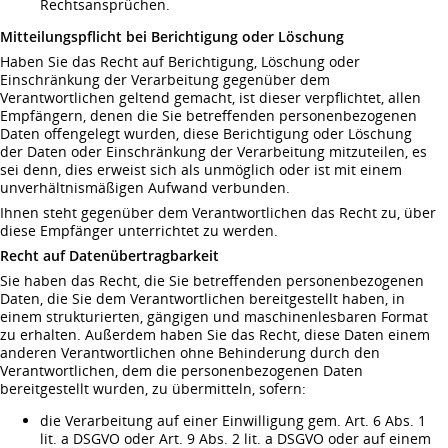
Rechtsansprüchen.
Mitteilungspflicht bei Berichtigung oder Löschung
Haben Sie das Recht auf Berichtigung, Löschung oder
Einschränkung der Verarbeitung gegenüber dem
Verantwortlichen geltend gemacht, ist dieser verpflichtet, allen
Empfängern, denen die Sie betreffenden personenbezogenen
Daten offengelegt wurden, diese Berichtigung oder Löschung
der Daten oder Einschränkung der Verarbeitung mitzuteilen, es
sei denn, dies erweist sich als unmöglich oder ist mit einem
unverhältnismäßigen Aufwand verbunden.
Ihnen steht gegenüber dem Verantwortlichen das Recht zu, über
diese Empfänger unterrichtet zu werden.
Recht auf Datenübertragbarkeit
Sie haben das Recht, die Sie betreffenden personenbezogenen
Daten, die Sie dem Verantwortlichen bereitgestellt haben, in
einem strukturierten, gängigen und maschinenlesbaren Format
zu erhalten. Außerdem haben Sie das Recht, diese Daten einem
anderen Verantwortlichen ohne Behinderung durch den
Verantwortlichen, dem die personenbezogenen Daten
bereitgestellt wurden, zu übermitteln, sofern:
die Verarbeitung auf einer Einwilligung gem. Art. 6 Abs. 1
lit. a DSGVO oder Art. 9 Abs. 2 lit. a DSGVO oder auf einem