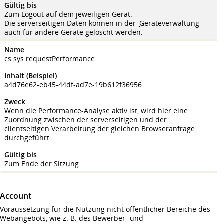
Gültig bis
Zum Logout auf dem jeweiligen Gerät.
Die serverseitigen Daten können in der
Geräteverwaltung
auch für andere Geräte gelöscht werden.
Name
cs.sys.requestPerformance
Inhalt (Beispiel)
a4d76e62-eb45-44df-ad7e-19b612f36956
Zweck
Wenn die Performance-Analyse aktiv ist, wird hier eine
Zuordnung zwischen der serverseitigen und der
clientseitigen Verarbeitung der gleichen Browseranfrage
durchgeführt.
Gültig bis
Zum Ende der Sitzung
Account
Voraussetzung für die Nutzung nicht öffentlicher Bereiche des
Webangebots, wie z. B. des Bewerber- und